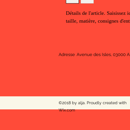
Détails de l'article. Saisissez ic
taille, matière, consignes d'ent
Adresse
Avenue des Isles, 03000 
©2018 by alja. Proudly created with
Wix.com