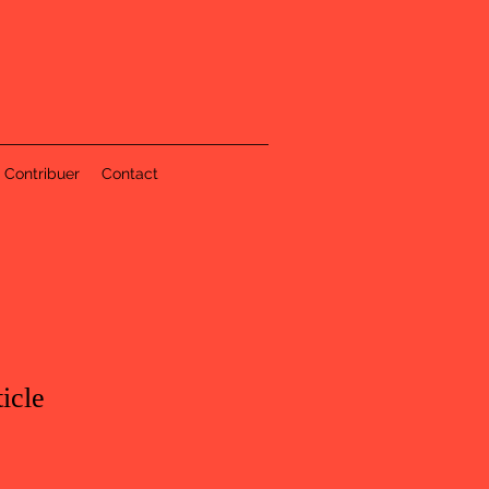
Contribuer
Contact
ticle
ix