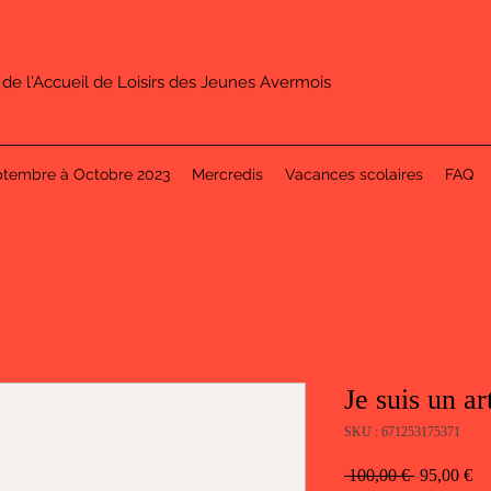
 de l'Accueil de Loisirs des Jeunes Avermois
ptembre à Octobre 2023
Mercredis
Vacances scolaires
FAQ
Je suis un ar
SKU : 671253175371
Prix
Pr
 100,00 € 
95,00 €